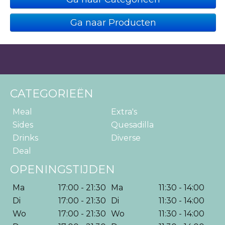
Ga naar Producten
CATEGORIEËN
Meal
Extra's
Sides
Quesadilla
Drinks
Diverse
Deal
OPENINGSTIJDEN
Ma
17:00 - 21:30
Ma
11:30 - 14:00
Di
17:00 - 21:30
Di
11:30 - 14:00
Wo
17:00 - 21:30
Wo
11:30 - 14:00